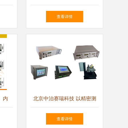
技术服
向好趋势不变，技术服务成关
查看详情
键引擎
、内
北京中治赛瑞科技 以精密测
磨套等
控与专业服务，赋能工业自动
查看详情