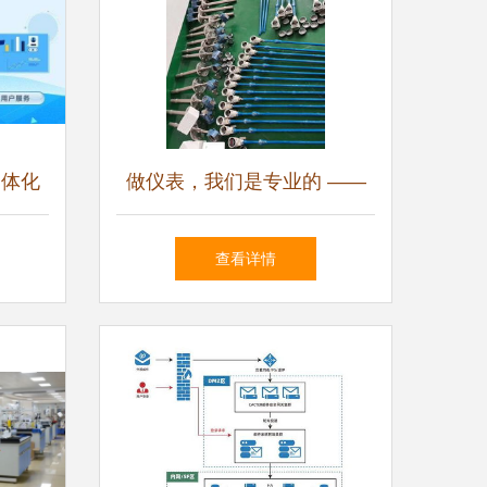
一体化
做仪表，我们是专业的 ——
级新动
上海厚力电子科技技术服务新
查看详情
动态