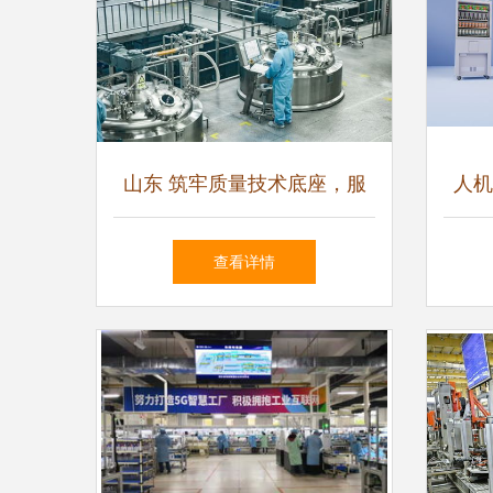
山东 筑牢质量技术底座，服
人机
务产业高质量发展
技C
查看详情