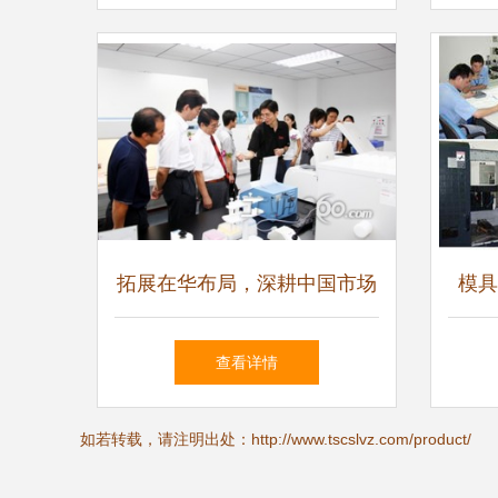
牢安全生产防线
拓展在华布局，深耕中国市场
模具
赛默飞世尔科技中国技术中心
信现
查看详情
北京客户体验中心正式落成
如若转载，请注明出处：http://www.tscslvz.com/product/