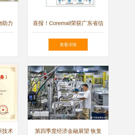
物助力
喜报！Coremail荣获广东省信
尚
息技术应用创新优秀产品和解
查看详情
决方案认证
新技术
第四季度经济金融展望 恢复