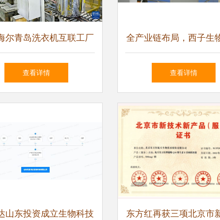
海尔青岛洗衣机互联工厂
全产业链布局，西子生
智能制造的技术内涵与服
新中式热敷养生新风
查看详情
查看详情
务增值
达山东投资成立生物科技
东方红再获三项北京市