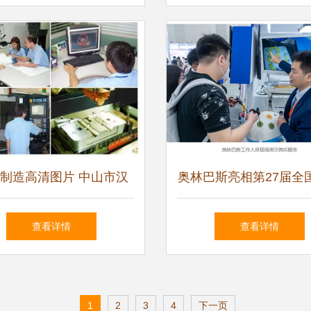
环境纪实
硬质合金关键配件
制造高清图片 中山市汉
奥林巴斯亮相第27届全
代设计制造技术服务中心
室护理学术交流会议，
查看详情
查看详情
的技术实力展现
技术服务赋能专业护
1
2
3
4
下一页