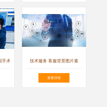
化未来
国手术
技术服务 客服背景图片素
以创新
材，专业视觉助力客户体验升
查看详情
理
级