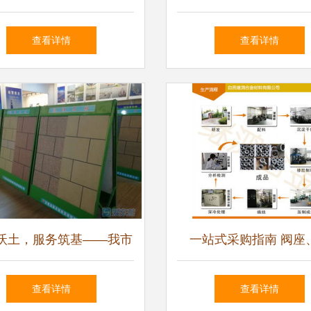
司，聚焦技术服务与研发
新产品（服务）证书 
查看详情
查看详情
创新
务能力获权威认可
沃土，服务筑基——我市
一站式采购指南 阀座
优化科技型中小企业发展
套、合金套、轴套、防
查看详情
查看详情