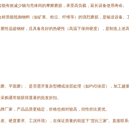
套能有效减少轴与壳体间的摩擦磨损，承受高负载，延长设备使用寿命。
金材质能抵御物料（如矿浆、粉尘、纤维等）的强烈磨损，是输送设备、工
耐磨性远超钢材，且具备良好的热硬性（高温下保持硬度），是制造上述
磨、平面磨）、是否需开复杂型槽或涂层处理（如PVD涂层），加工越
量采购通常能获得显著的批发折扣。
品牌厂家，产品品质更稳定，价格也相对较高，但性价比更优。
差、硬度要求、工况环境），在保证质量的前提下“货比三家”。直接联系