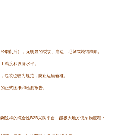
（经磨削后），无明显的裂纹、崩边、毛刺或烧结缺陷。
加工精度和设备水平。
识，包装也较为规范，防止运输磕碰。
供的正式图纸和检测报告。
购网
这样的综合性B2B采购平台，能极大地方便采购流程：