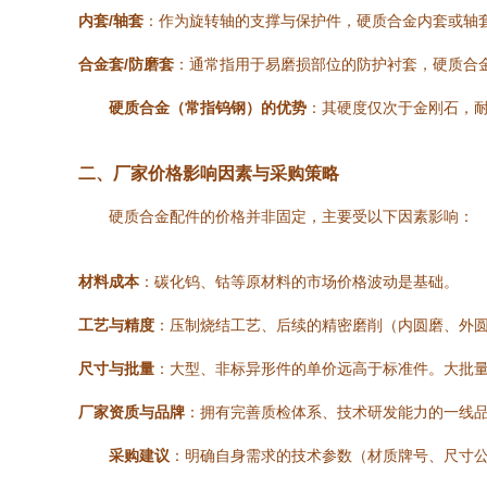
内套/轴套
：作为旋转轴的支撑与保护件，硬质合金内套或轴
合金套/防磨套
：通常指用于易磨损部位的防护衬套，硬质合
硬质合金（常指钨钢）的优势
：其硬度仅次于金刚石，
二、厂家价格影响因素与采购策略
硬质合金配件的价格并非固定，主要受以下因素影响：
材料成本
：碳化钨、钴等原材料的市场价格波动是基础。
工艺与精度
：压制烧结工艺、后续的精密磨削（内圆磨、外圆
尺寸与批量
：大型、非标异形件的单价远高于标准件。大批
厂家资质与品牌
：拥有完善质检体系、技术研发能力的一线
采购建议
：明确自身需求的技术参数（材质牌号、尺寸公