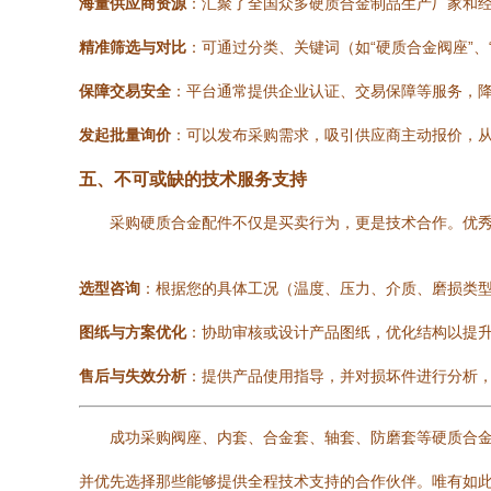
海量供应商资源
：汇聚了全国众多硬质合金制品生产厂家和
精准筛选与对比
：可通过分类、关键词（如“硬质合金阀座”
保障交易安全
：平台通常提供企业认证、交易保障等服务，
发起批量询价
：可以发布采购需求，吸引供应商主动报价，
五、不可或缺的技术服务支持
采购硬质合金配件不仅是买卖行为，更是技术合作。优
选型咨询
：根据您的具体工况（温度、压力、介质、磨损类
图纸与方案优化
：协助审核或设计产品图纸，优化结构以提
售后与失效分析
：提供产品使用指导，并对损坏件进行分析
成功采购阀座、内套、合金套、轴套、防磨套等硬质合
并优先选择那些能够提供全程技术支持的合作伙伴。唯有如此