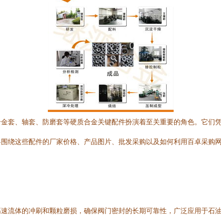
合金套、轴套、防磨套等硬质合金关键配件扮演着至关重要的角色。它们
将围绕这些配件的厂家价格、产品图片、批发采购以及如何利用百卓采购
高速流体的冲刷和颗粒磨损，确保阀门密封的长期可靠性，广泛应用于石