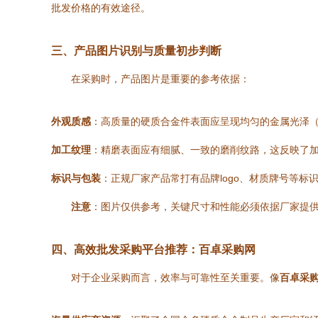
批发价格的有效途径。
三、产品图片识别与质量初步判断
在采购时，产品图片是重要的参考依据：
外观质感
：高质量的硬质合金件表面应呈现均匀的金属光泽
加工纹理
：精磨表面应有细腻、一致的磨削纹路，这反映了
标识与包装
：正规厂家产品常打有品牌logo、材质牌号等标
注意
：图片仅供参考，关键尺寸和性能必须依据厂家提
四、高效批发采购平台推荐：百卓采购网
对于企业采购而言，效率与可靠性至关重要。像
百卓采