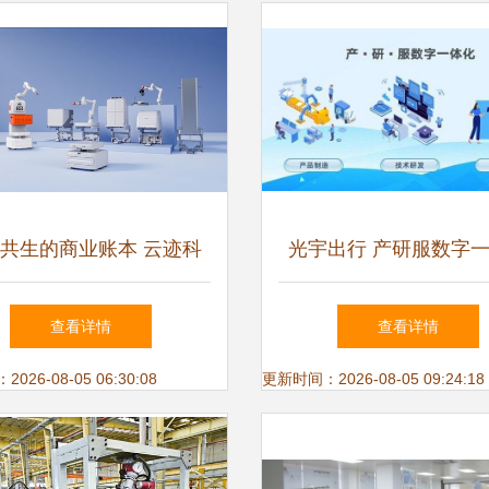
共生的商业账本 云迹科
光宇出行 产研服数字
EO李全印谈服务机器人进
模式，构筑新优势、升
查看详情
查看详情
入“价值战”新拐点
能的技术服务之路
26-08-05 06:30:08
更新时间：2026-08-05 09:24:18