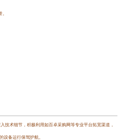
誉。
深入技术细节，积极利用如百卓采购网等专业平台拓宽渠道，
您的设备运行保驾护航。