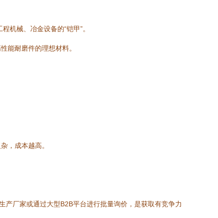
程机械、冶金设备的“铠甲”。
高性能耐磨件的理想材料。
复杂，成本越高。
生产厂家或通过大型B2B平台进行批量询价，是获取有竞争力