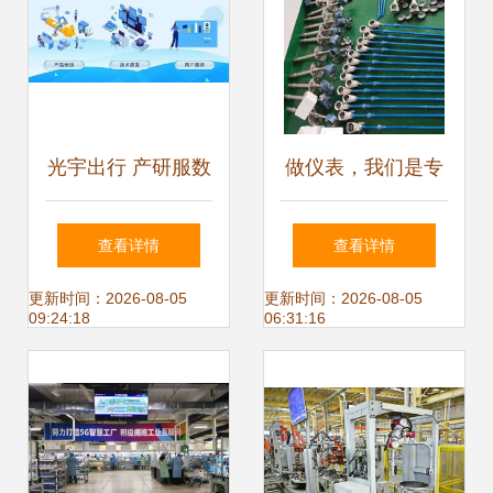
点
光宇出行 产研服数
做仪表，我们是专
字一体化模式，构
业的 —— 上海厚
查看详情
查看详情
筑新优势、升级新
力电子科技技术服
更新时间：2026-08-05
更新时间：2026-08-05
09:24:18
06:31:16
动能的技术服务之
务新动态
路