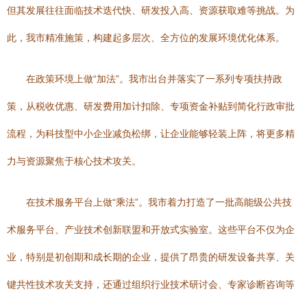
但其发展往往面临技术迭代快、研发投入高、资源获取难等挑战。为
此，我市精准施策，构建起多层次、全方位的发展环境优化体系。
在政策环境上做“加法”。我市出台并落实了一系列专项扶持政
策，从税收优惠、研发费用加计扣除、专项资金补贴到简化行政审批
流程，为科技型中小企业减负松绑，让企业能够轻装上阵，将更多精
力与资源聚焦于核心技术攻关。
在技术服务平台上做“乘法”。我市着力打造了一批高能级公共技
术服务平台、产业技术创新联盟和开放式实验室。这些平台不仅为企
业，特别是初创期和成长期的企业，提供了昂贵的研发设备共享、关
键共性技术攻关支持，还通过组织行业技术研讨会、专家诊断咨询等