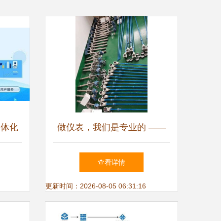
一体化
做仪表，我们是专业的 ——
级新动
上海厚力电子科技技术服务新
查看详情
动态
更新时间：2026-08-05 06:31:16