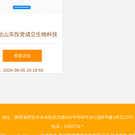
达山东投资成立生物科技
司，聚焦技术服务与研发
查看详情
创新
26-08-05 20:18:55
地址：陕西省西安市未央区崇文路800号华岭中央公园8号楼1单元1205
电话：1360731**