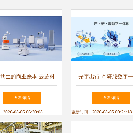
共生的商业账本 云迹科
光宇出行 产研服数字
EO李全印谈服务机器人进
模式，构筑新优势、升
查看详情
查看详情
入“价值战”新拐点
能的技术服务之路
26-08-05 06:30:08
更新时间：2026-08-05 09:24:18