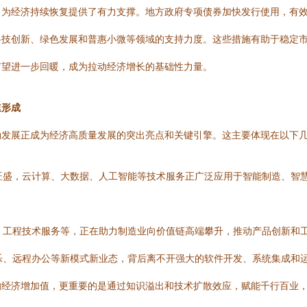
，为经济持续恢复提供了有力支撑。地方政府专项债券加快发行使用，有
科技创新、绿色发展和普惠小微等领域的支持力度。这些措施有助于稳定
有望进一步回暖，成为拉动经济增长的基础性力量。
速形成
勃发展正成为经济高质量发展的突出亮点和关键引擎。这主要体现在以下
旺盛，云计算、大数据、人工智能等技术服务正广泛应用于智能制造、智
、工程技术服务等，正在助力制造业向价值链高端攀升，推动产品创新和
乐、远程办公等新模式新业态，背后离不开强大的软件开发、系统集成和
经济增加值，更重要的是通过知识溢出和技术扩散效应，赋能千行百业，