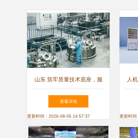
山东 筑牢质量技术底座，服
人机
务产业高质量发展
技C
查看详情
更新时间：2026-08-05 14:57:37
更新时间：20