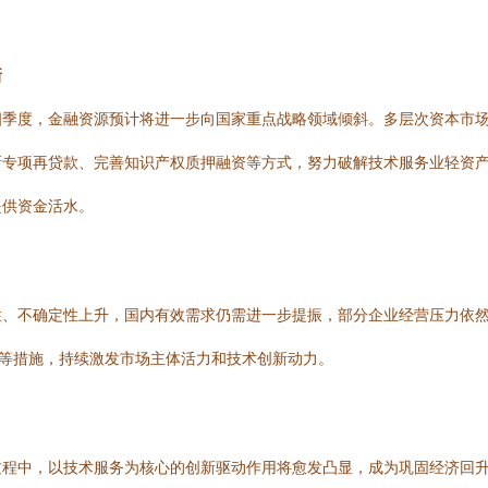
新
四季度，金融资源预计将进一步向国家重点战略领域倾斜。多层次资本市
新专项再贷款、完善知识产权质押融资等方式，努力破解技术服务业轻资
提供资金活水。
性、不确定性上升，国内有效需求仍需进一步提振，部分企业经营压力依
境等措施，持续激发市场主体活力和技术创新动力。
过程中，以技术服务为核心的创新驱动作用将愈发凸显，成为巩固经济回