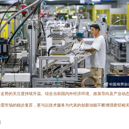
济走势的关注度持续升温。综合当前国内外经济环境、政策导向及产业动
内需市场的稳步复苏，更与以技术服务为代表的创新动能不断增强密切相
固