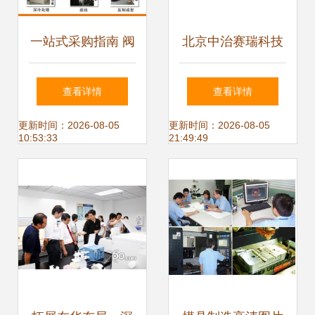
一站式采购指南 阀
北京中治赛瑞科技
座、内套、合金
以精密测控与专业
查看详情
查看详情
套、轴套、防磨套
服务，赋能工业自
更新时间：2026-08-05
更新时间：2026-08-05
10:53:33
21:49:49
等硬质合金关键配
动化未来
件